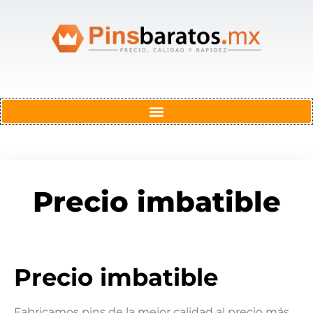
Precio imbatible
Precio imbatible
Fabricamos pins de la mejor calidad al precio más