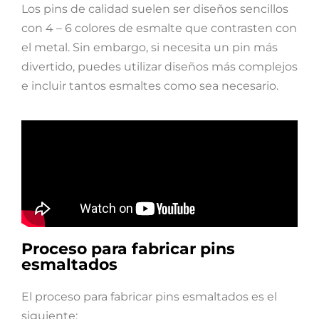
Los pins de calidad suelen ser diseños sencillos
con 4 – 6 colores de esmalte que contrasten con
el metal. Sin embargo, si necesita un pin más
divertido, puedes utilizar diseños más complejos
e incluir tantos esmaltes como sea necesario.
Proceso para fabricar pins
esmaltados
El proceso para fabricar pins esmaltados es el
siguiente: